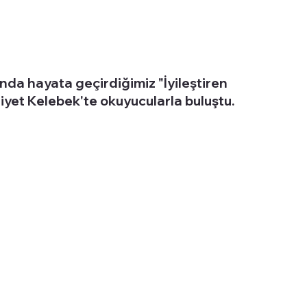
da hayata geçirdiğimiz "İyileştiren
iyet Kelebek'te okuyucularla buluştu.