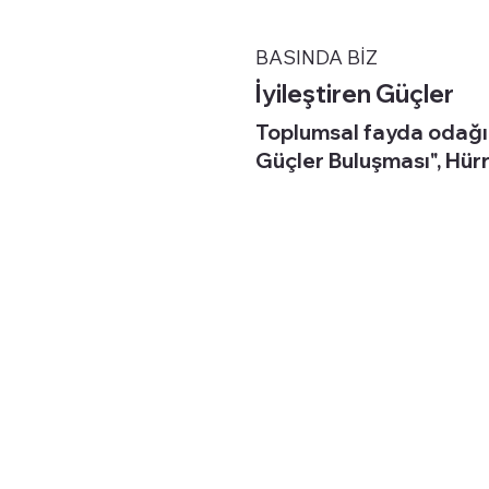
BASINDA BİZ
İyileştiren Güçler
Toplumsal fayda odağın
Güçler Buluşması", Hürr